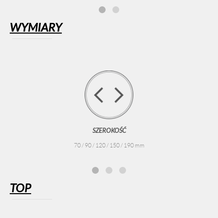
WYMIARY
SZEROKOŚĆ
70 / 90 / 120 / 150 / 190 mm
TOP