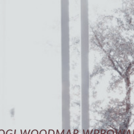
OGI WOODMAR WPROWA