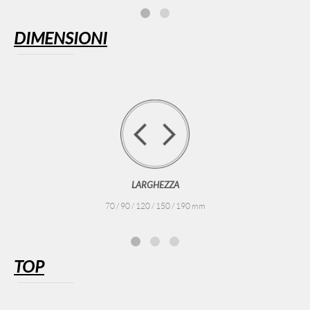
DIMENSIONI
LARGHEZZA
70 / 90 / 120 / 150 / 190 mm
TOP