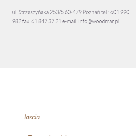
ul. Strzeszyńska 253/5 60-479 Poznań tel.: 601 990
982 fax: 61 847 37 21 e-mail: info@woodmar.pl
lascia