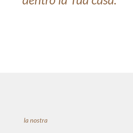
dentro la Tua casa.
la nostra