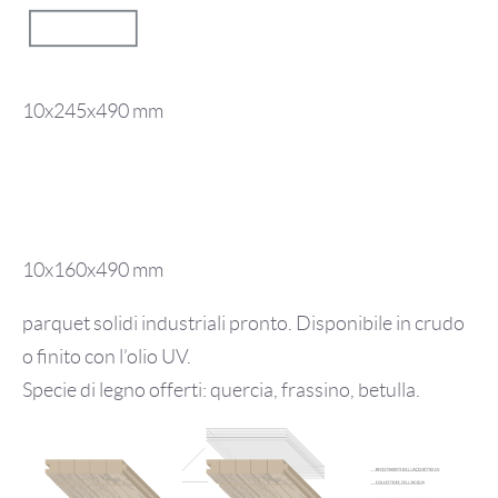
10x245x490 mm
10x160x490 mm
parquet solidi industriali pronto. Disponibile in crudo
o finito con l’olio UV.
Specie di legno offerti: quercia, frassino, betulla.